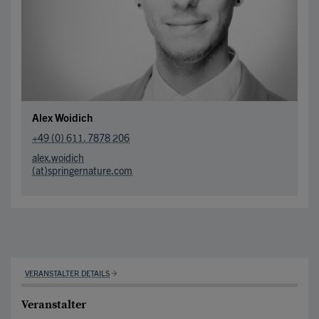
Alex Woidich
+49 (0) 611. 7878 206
alex.woidich
(at)springernature.com
VERANSTALTER DETAILS
Veranstalter