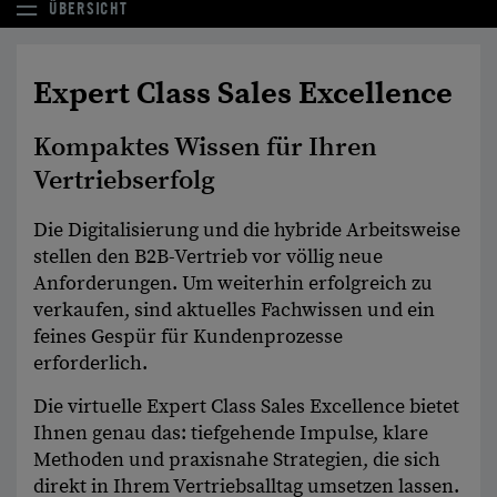
ÜBERSICHT
Expert Class Sales Excellence
Kompaktes Wissen für Ihren
Vertriebserfolg
Die Digitalisierung und die hybride Arbeits­weise
stellen den B2B-Vertrieb vor völlig neue
Anforderungen. Um weiterhin erfolg­reich zu
verkaufen, sind aktuelles Fachwissen und ein
feines Gespür für Kunden­prozesse
erforderlich.
Die virtuelle Expert Class Sales Excellence bietet
Ihnen genau das: tiefgehende Impulse, klare
Methoden und praxis­nahe Strategien, die sich
direkt in Ihrem Vertriebs­alltag umsetzen lassen.