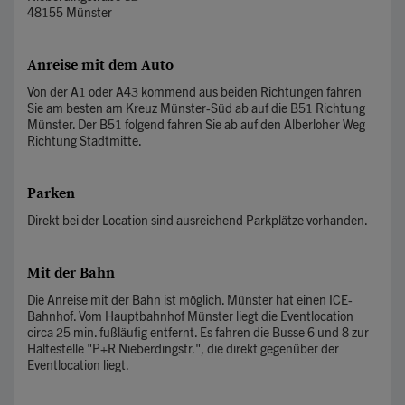
48155 Münster
Anreise mit dem Auto
Von der A1 oder A43 kommend aus beiden Richtungen fahren
Sie am besten am Kreuz Münster-Süd ab auf die B51 Richtung
Münster. Der B51 folgend fahren Sie ab auf den Alberloher Weg
Richtung Stadtmitte.
Parken
Direkt bei der Location sind ausreichend Parkplätze vorhanden.
Mit der Bahn
Die Anreise mit der Bahn ist möglich. Münster hat einen ICE-
Bahnhof. Vom Hauptbahnhof Münster liegt die Eventlocation
circa 25 min. fußläufig entfernt. Es fahren die Busse 6 und 8 zur
Haltestelle "P+R Nieberdingstr.", die direkt gegenüber der
Eventlocation liegt.