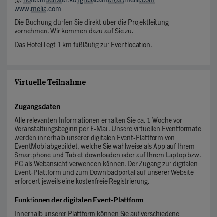
@:
hotel.muenster.kongresscanter(at)melia.com
www.melia.com
Die Buchung dürfen Sie direkt über die Projektleitung
vornehmen. Wir kommen dazu auf Sie zu.
Das Hotel liegt 1 km fußläufig zur Eventlocation.
Virtuelle Teilnahme
Zugangsdaten
Alle relevanten Informationen erhalten Sie ca. 1 Woche vor
Veranstaltungsbeginn per E-Mail. Unsere virtuellen Eventformate
werden innerhalb unserer digitalen Event-Plattform von
EventMobi abgebildet, welche Sie wahlweise als App auf Ihrem
Smartphone und Tablet downloaden oder auf Ihrem Laptop bzw.
PC als Webansicht verwenden können. Der Zugang zur digitalen
Event-Plattform und zum Downloadportal auf unserer Website
erfordert jeweils eine kostenfreie Registrierung.
Funktionen der digitalen Event-Plattform
Innerhalb unserer Plattform können Sie auf verschiedene