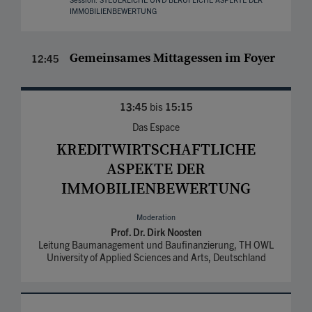
Session: STEUERLICHE UND BERUF­LICHE ASPEKTE DER
IMMOBILIEN­BEWERTUNG
Gemeinsames Mittagessen im Foyer
12:45
13:45
bis
15:15
Das Espace
KREDITWIRTSCHAFTLICHE
ASPEKTE DER
IMMOBILIENBEWERTUNG
Moderation
Prof. Dr. Dirk Noosten
Leitung Baumanagement und Baufinanzierung, TH OWL
University of Applied Sciences and Arts, Deutschland