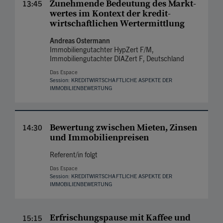
Zunehmende Bedeu­tung des Markt­
13:45
wertes im Kontext der kredit­
wirtschaft­lichen Wert­ermittlung
Andreas Ostermann
Immobiliengutachter HypZert F/M,
Immobiliengutachter DIAZert F, Deutschland
Das Espace
Session: KREDITWIRTSCHAFTLICHE ASPEKTE DER
IMMOBILIENBEWERTUNG
Bewertung zwischen Mieten, Zinsen
14:30
und Immobilien­preisen
Referent/in folgt
Das Espace
Session: KREDITWIRTSCHAFTLICHE ASPEKTE DER
IMMOBILIENBEWERTUNG
Erfrischungspause mit Kaffee und
15:15