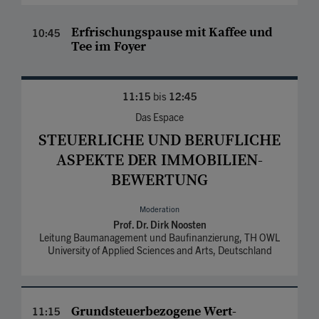
Erfrischungs­pause mit Kaffee und
10:45
Tee im Foyer
11:15
bis
12:45
Das Espace
STEUERLICHE UND BERUF­LICHE
ASPEKTE DER IMMOBILIEN­
BEWERTUNG
Moderation
Prof. Dr. Dirk Noosten
Leitung Baumanagement und Baufinanzierung, TH OWL
University of Applied Sciences and Arts, Deutschland
Grundsteuer­bezogene Wert­
11:15