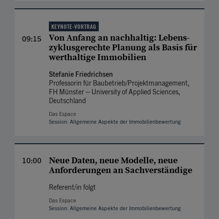
KEYNOTE-VORTRAG
Von Anfang an nach­haltig: Lebens­
09:15
zyklus­gerechte Planung als Basis für
wert­haltige Immobilien
Stefanie Friedrichsen
Professorin für Baubetrieb/Projektmanagement,
FH Münster – University of Applied Sciences,
Deutschland
Das Espace
Session: Allgemeine Aspekte der Immobilienbewertung
Neue Daten, neue Modelle, neue
10:00
Anfor­derungen an Sach­verständige
Referent/in folgt
Das Espace
Session: Allgemeine Aspekte der Immobilienbewertung