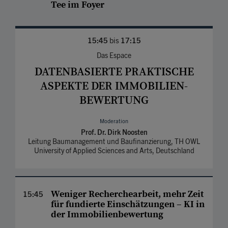
Tee im Foyer
15:45
bis
17:15
Das Espace
DATENBASIERTE PRAK­TISCHE
ASPEKTE DER IMMOBILIEN­
BEWERTUNG
Moderation
Prof. Dr. Dirk Noosten
Leitung Baumanagement und Baufinanzierung, TH OWL
University of Applied Sciences and Arts, Deutschland
Weniger Recherche­arbeit, mehr Zeit
15:45
für fun­dierte Einschät­zungen – KI in
der Immobilien­bewertung