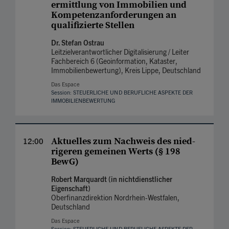
ermittlung von Immo­bilien und
Kompetenz­anforderungen an
qualifi­zierte Stellen
Dr. Stefan Ostrau
Leitzielverantwortlicher Digitalisierung / Leiter
Fachbereich 6 (Geoinformation, Kataster,
Immobilienbewertung), Kreis Lippe, Deutschland
Das Espace
Session: STEUERLICHE UND BERUF­LICHE ASPEKTE DER
IMMOBILIEN­BEWERTUNG
Aktuelles zum Nach­weis des nied­
12:00
rigeren gemeinen Werts (§ 198
BewG)
Robert Marquardt (in nichtdienstlicher
Eigenschaft)
Oberfinanzdirektion Nordrhein-Westfalen,
Deutschland
Das Espace