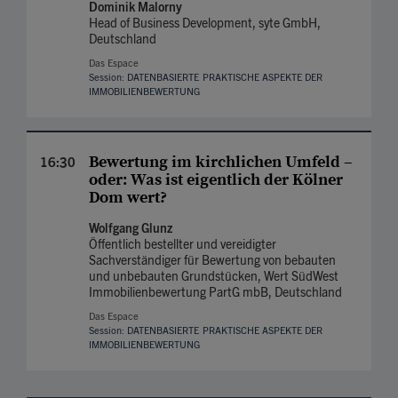
Dominik Malorny
Head of Business Development, syte GmbH,
Deutschland
Das Espace
Session: DATENBASIERTE PRAK­TISCHE ASPEKTE DER
IMMOBILIEN­BEWERTUNG
Bewertung im kirch­lichen Umfeld –
16:30
oder: Was ist eigent­lich der Kölner
Dom wert?
Wolfgang Glunz
Öffentlich bestellter und vereidigter
Sachverständiger für Bewertung von bebauten
und unbebauten Grundstücken, Wert SüdWest
Immobilienbewertung PartG mbB, Deutschland
Das Espace
Session: DATENBASIERTE PRAK­TISCHE ASPEKTE DER
IMMOBILIEN­BEWERTUNG