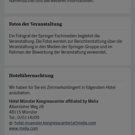
Namensschild und alle weiteren Informationen.
Fotos der Veranstaltung
Ein Fotograf der Springer Fachmedien begleitet die
Veranstaltung. Die Fotos werden zur Berichterstattung über die
Veranstaltung in den Medien der Springer-Gruppe und im
Rahmen der Bewerbung der Veranstaltung verwendet.
Hotelübernachtung
Wir haben für Sie ein Zimmerkontingent in folgendem Hotel
anzubieten:
Hotel Münster Kongresscenter affiliated by Melia
Albersloher Weg 28
48115 Münster
Tel.: 025114200
@:
hotel.muenster.kongresscanter(at)melia.com
www.melia.com