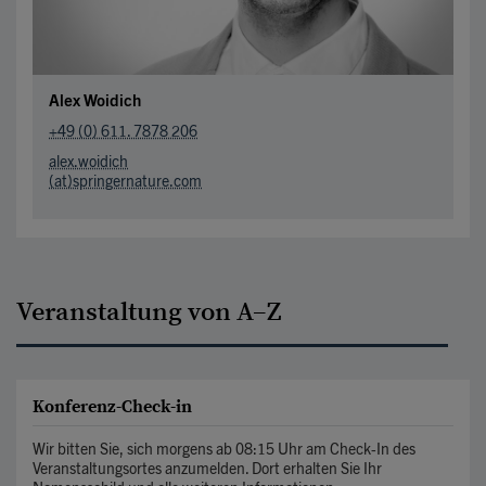
Alex Woidich
+49 (0) 611. 7878 206
alex.woidich
(at)springernature.com
Veranstaltung von A–Z
Konferenz-Check-in
Wir bitten Sie, sich morgens ab 08:15 Uhr am Check-In des
Veranstaltungsortes anzumelden. Dort erhalten Sie Ihr