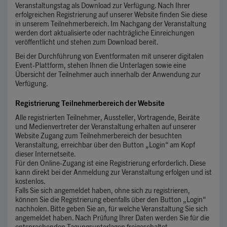
Veranstaltungstag als Download zur Verfügung. Nach Ihrer
erfolgreichen Registrierung auf unserer Website finden Sie diese
in unserem Teilnehmerbereich. Im Nachgang der Veranstaltung
werden dort aktualisierte oder nachträgliche Einreichungen
veröffentlicht und stehen zum Download bereit.
Bei der Durchführung von Eventformaten mit unserer digitalen
Event-Plattform, stehen Ihnen die Unterlagen sowie eine
Übersicht der Teilnehmer auch innerhalb der Anwendung zur
Verfügung.
Registrierung Teilnehmerbereich der Website
Alle registrierten Teilnehmer, Aussteller, Vortragende, Beiräte
und Medienvertreter der Veranstaltung erhalten auf unserer
Website Zugang zum Teilnehmerbereich der besuchten
Veranstaltung, erreichbar über den Button „Login“ am Kopf
dieser Internetseite.
Für den Online-Zugang ist eine Registrierung erforderlich. Diese
kann direkt bei der Anmeldung zur Veranstaltung erfolgen und ist
kostenlos.
Falls Sie sich angemeldet haben, ohne sich zu registrieren,
können Sie die Registrierung ebenfalls über den Button „Login“
nachholen. Bitte geben Sie an, für welche Veranstaltung Sie sich
angemeldet haben. Nach Prüfung Ihrer Daten werden Sie für die