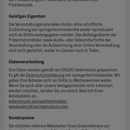
Poststempels.
Geistiges Eigentum
Die Veranstaltungsmaterialien dürfen ohne schriftliche
Zustimmung von springerfachmedienlive weder reproduziert
noch an Dritte weitergegeben werden. Das Abfotografieren der
Präsentationsfolien sowie Audio- oder Videomitschnitte der
Veranstaltung oder die Aufzeichnung einer Online-Veranstaltung
sind nicht gestattet, weder im Ganzen noch in Teilen.
Datenverarbeitung
Ihre Daten werden gemäß der DSGVO elektronisch gespeichert.
Es gilt die
Datenschutzerklärung
von springerfachmedienlive. Wir
geben Ihre Adresse nicht an Dritte zu Werbezwecken weiter.
Wenn Sie auch über unsere Verlagsprodukte nicht informiert
werden möchten, senden Sie uns eine E-Mail mit Ihren
Adressdaten an:
widerspruch.springerfachmedien-
wiesbaden(at)springernature.com
.
Sonderpreise
Sie möchten mehrere Mitarbeiter Ihres Unternehmens zur